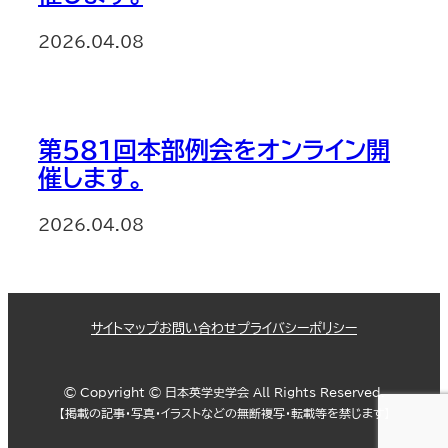
2026.04.08
第581回本部例会をオンライン開
催します。
2026.04.08
サイトマップ
お問い合わせ
プライバシーポリシー
© Copyright © 日本英学史学会 All Rights Reserved.
【掲載の記事・写真・イラストなどの無断複写・転載等を禁じます】